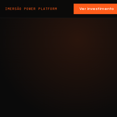
IMERSÃO POWER PLATFORM
Ver investimento