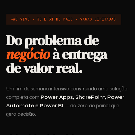
AO VIVO · 30 E 31 DE MAIO · VAGAS LIMITADAS
Do problema de
negócio
à entrega
de valor real.
Um fim de semana intensivo construindo uma solução
completa com
Power Apps, SharePoint, Power
Automate e Power BI
— do zero ao painel que
gera decisão.